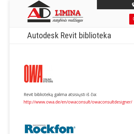
Autodesk Revit biblioteka
Revit biblioteką galima atsisiųsti iš čia:
http://www.owa.de/en/owaconsult/owaconsultdesigner/