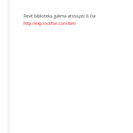
Revit biblioteką galima atsisiųsti iš čia:
http://exp.rockfon.com/bim