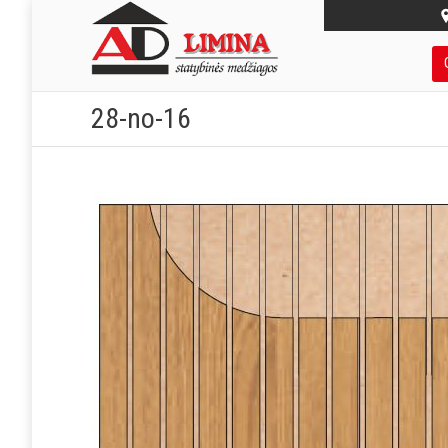
28-no-16