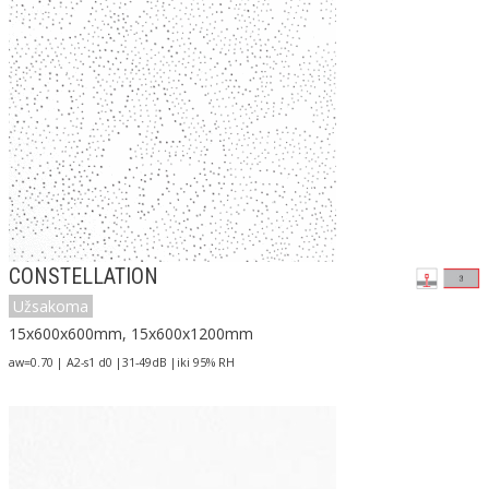
CONSTELLATION
Užsakoma
15x600x600mm, 15x600x1200mm
aw=0.70 | A2-s1 d0 |31-49dB |iki 95% RH