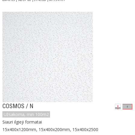
COSMOS / N
Užsakoma, min 100m2
Siauri ilgieji formatai
15x400x1200mm, 15x400x200mm, 15x400x2500