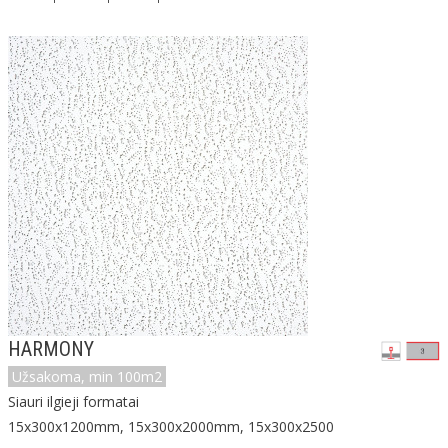
HARMONY
Užsakoma, min 100m2
Siauri ilgieji formatai
15x300x1200mm, 15x300x2000mm, 15x300x2500