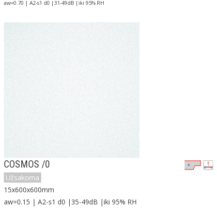
aw=0.70 | A2-s1 d0 |31-49dB |iki 95% RH
COSMOS /0
Užsakoma
15x600x600mm
aw=0.15 | A2-s1 d0 |35-49dB |iki 95% RH