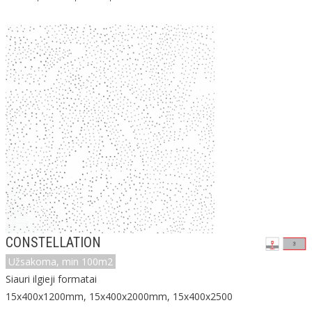
CONSTELLATION
Užsakoma, min 100m2
Siauri ilgieji formatai
15x400x1200mm, 15x400x2000mm, 15x400x2500