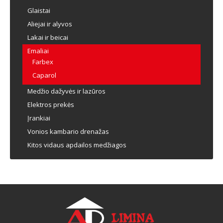
Glaistai
Aliejai ir alyvos
Lakai ir beicai
Emaliai
Farbex
Caparol
Medžio dažyvės ir lazūros
Elektros prekės
Įrankiai
Vonios kambario drenažas
Kitos vidaus apdailos medžiagos