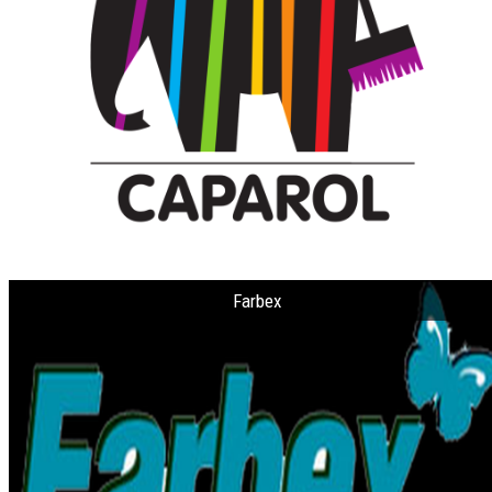
Kontaktai
Farbex