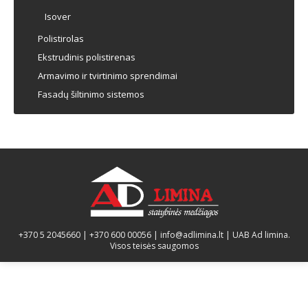
Isover
Polistirolas
Ekstrudinis polistirenas
Armavimo ir tvirtinimo sprendimai
Fasadų šiltinimo sistemos
+370 5 2045660
|
+370 600 00056
|
info@adlimina.lt
| UAB Ad limina.
Visos teisės saugomos