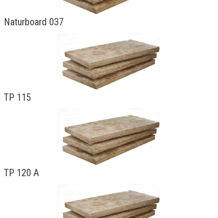
Naturboard 037
TP 115
TP 120 A