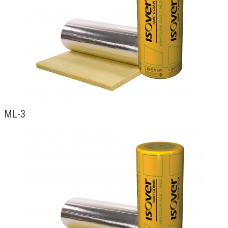
Kontaktai
ML-3