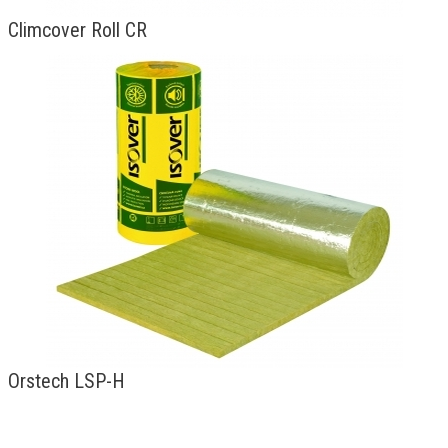
Climcover Roll CR
Orstech LSP-H